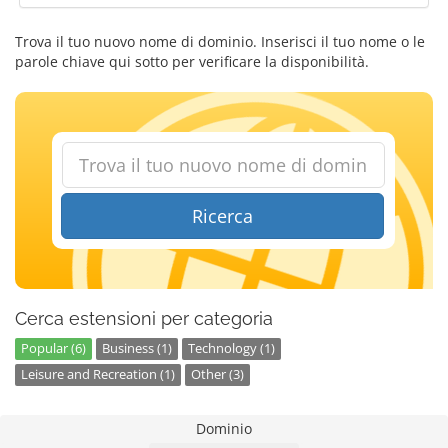
Trova il tuo nuovo nome di dominio. Inserisci il tuo nome o le
parole chiave qui sotto per verificare la disponibilità.
Ricerca
Cerca estensioni per categoria
Popular (6)
Business (1)
Technology (1)
Leisure and Recreation (1)
Other (3)
Dominio