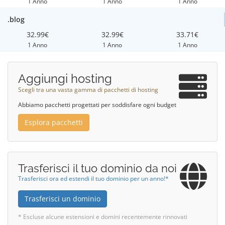
1 Anno
1 Anno
1 Anno
.blog
32.99€
32.99€
33.71€
1 Anno
1 Anno
1 Anno
Aggiungi hosting
Scegli tra una vasta gamma di pacchetti di hosting
Abbiamo pacchetti progettati per soddisfare ogni budget
Esplora pacchetti
Trasferisci il tuo dominio da noi
Trasferisci ora ed estendi il tuo dominio per un anno!*
Trasferisci un dominio
* Escluse alcune estensioni e domini recentemente rinnovati