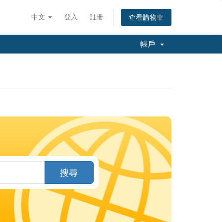
中文
登入
註冊
查看購物車
帳戶
搜尋