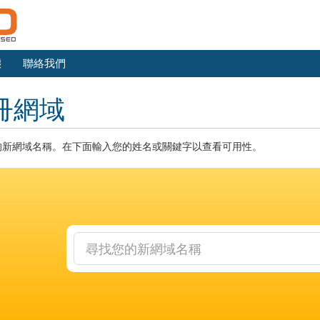
態
聯絡我們
冊網域
的新網域名稱。在下面輸入您的姓名或關鍵字以查看可用性。