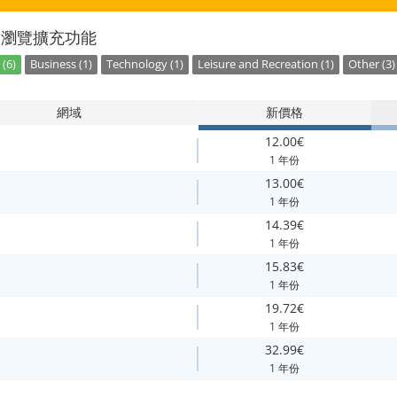
別瀏覽擴充功能
(6)
Business (1)
Technology (1)
Leisure and Recreation (1)
Other (3)
網域
新價格
12.00€
1 年份
13.00€
1 年份
14.39€
1 年份
15.83€
1 年份
19.72€
1 年份
32.99€
1 年份