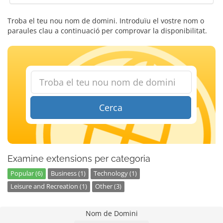
Troba el teu nou nom de domini. Introduïu el vostre nom o
paraules clau a continuació per comprovar la disponibilitat.
Cerca
Examine extensions per categoria
Popular (6)
Business (1)
Technology (1)
Leisure and Recreation (1)
Other (3)
Nom de Domini