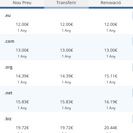
Nou Preu
Transferir
Renovació
.eu
12.00€
12.00€
12.00€
1 Any
1 Any
1 Any
.com
13.00€
13.00€
13.00€
1 Any
1 Any
1 Any
.org
14.39€
14.39€
15.11€
1 Any
1 Any
1 Any
.net
15.83€
15.83€
16.19€
1 Any
1 Any
1 Any
.biz
19.72€
19.72€
20.44€