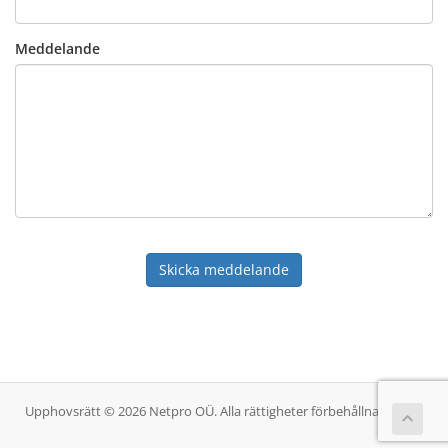
Meddelande
Skicka meddelande
Upphovsrätt © 2026 Netpro OÜ. Alla rättigheter förbehållna.