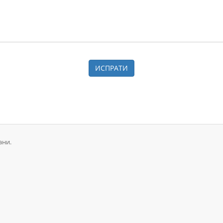
ИСПРАТИ
ани.