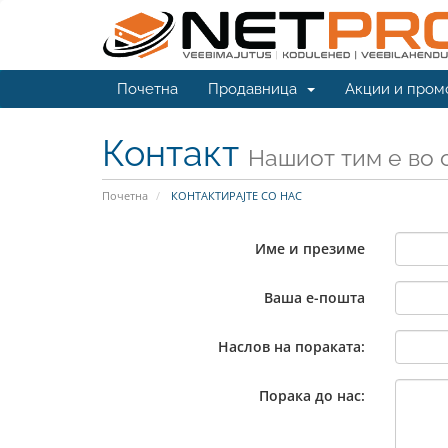
Почетна
Продавница
Акции и пром
Контакт
Нашиот тим е во 
Почетна
КОНТАКТИРАЈТЕ СО НАС
Име и презиме
Ваша е-пошта
Наслов на пораката:
Порака до нас: