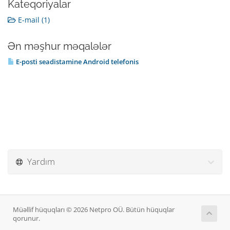
Kateqoriyalar
E-mail (1)
Ən məşhur məqalələr
E-posti seadistamine Android telefonis
Yardım
Müəllif hüquqları © 2026 Netpro OÜ. Bütün hüquqlar
qorunur.